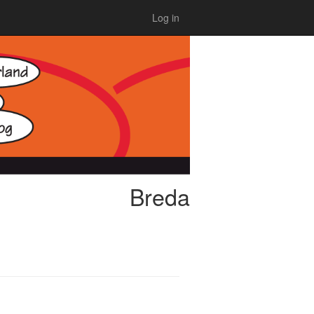
Log in
Breda