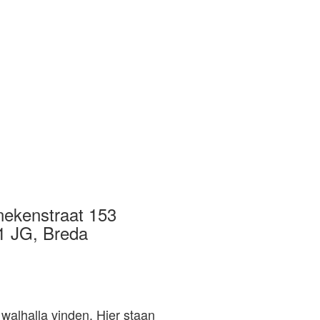
nekenstraat 153
1 JG, Breda
walhalla vinden. Hier staan