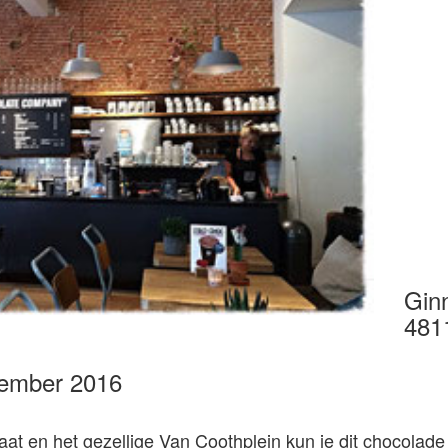
Gin
481
vember 2016
t en het gezellige Van Coothplein kun je dit chocolade 