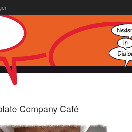
ngen
colate Company Café