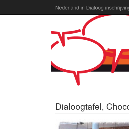
Nederland in Dialoog inschrijvi
Dialoogtafel, Cho