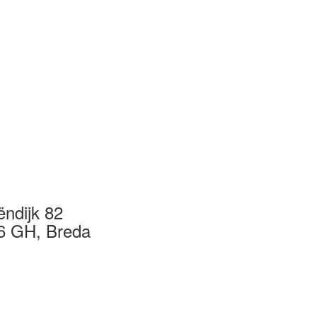
ëndijk 82
6 GH, Breda