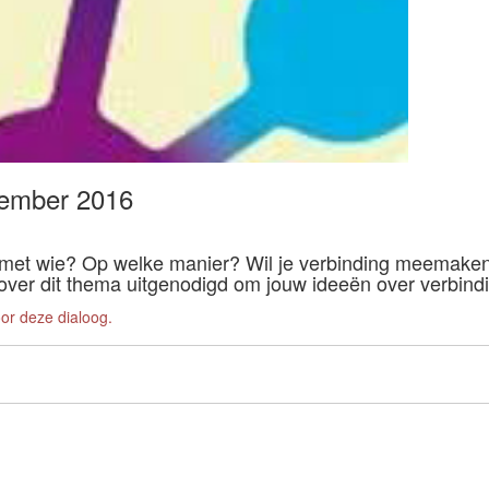
vember 2016
 met wie? Op welke manier? Wil je verbinding meemaken?
over dit thema uitgenodigd om jouw ideeën over verbindi
oor deze dialoog.