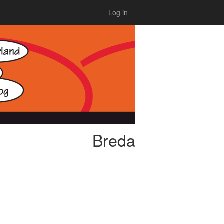
Log in
Breda