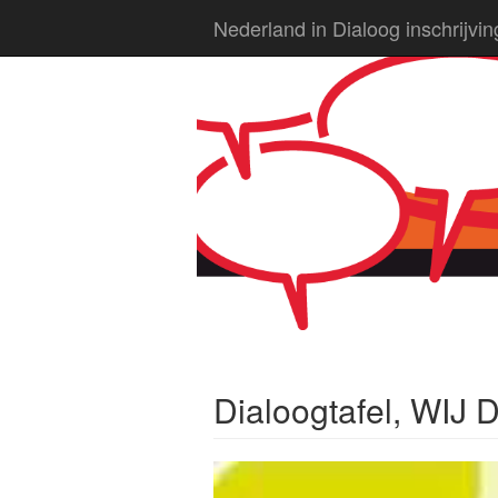
Nederland in Dialoog inschrijvi
Dialoogtafel, WIJ 