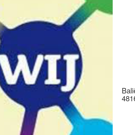
Bali
481